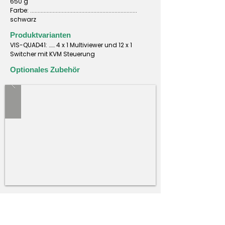
650 g
Farbe: .......................................................................
schwarz
Produktvarianten
VIS-QUAD41: …… 4 x 1 Multiviewer und 12 x 1
Switcher mit KVM Steuerung
Optionales Zubehör
Dokumente