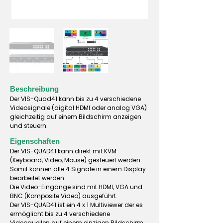
Beschreibung
Der VIS-Quad41 kann bis zu 4 verschiedene
Videosignale (digital HDMI oder analog VGA)
gleichzeitig auf einem Bildschirm anzeigen
und steuern.
Eigenschaften
Der VIS-QUAD41 kann direkt mit KVM
(Keyboard, Video, Mouse) gesteuert werden.
Somit können alle 4 Signale in einem Display
bearbeitet werden
Die Video-Eingänge sind mit HDMI, VGA und
BNC (Komposite Video) ausgeführt.
Der VIS-QUAD41 ist ein 4 x 1 Multiviewer der es
ermöglicht bis zu 4 verschiedene
Videoquellen auf einem einzigen Bildschirm