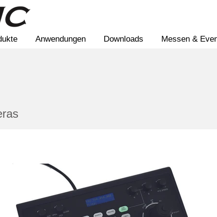
dukte
Anwendungen
Downloads
Messen & Even
eras