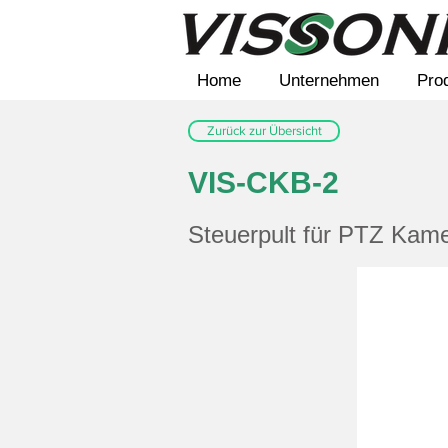
Home
Unternehmen
Pro
Zurück zur Übersicht
VIS-CKB-2
Steuerpult für PTZ Kam