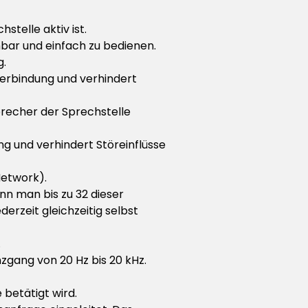
telle aktiv ist.
hbar und einfach zu bedienen.
g.
Verbindung und verhindert
precher der Sprechstelle
g und verhindert Störeinflüsse
Network).
nn man bis zu 32 dieser
derzeit gleichzeitig selbst
.
zgang von 20 Hz bis 20 kHz.
 betätigt wird.