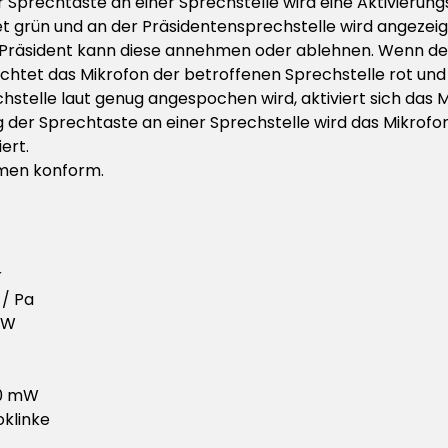
r Sprechtaste an einer Sprechstelle wird eine Aktivierung
t grün und an der Präsidentensprechstelle wird angezeigt
r Präsident kann diese annehmen oder ablehnen. Wenn der
htet das Mikrofon der betroffenen Sprechstelle rot und d
hstelle laut genug angespochen wird, aktiviert sich das M
der Sprechtaste an einer Sprechstelle wird das Mikrofon a
ert.
rmen konform.
r
 / Pa
 W
10 mW
klinke