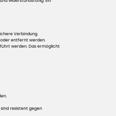
 und widerstandsfähig. Ein
ichere Verbindung.
 oder entfernt werden.
eführt werden. Das ermöglicht
len.
 sind resistent gegen