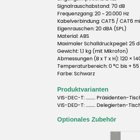
Signalrauschabstand: 70 dB
Frequenzgang: 20 ~ 20.000 Hz
Kabelverbindung: CAT5 / CAT6 mi
Eigenrauschen: 20 dBA (SPL)
Material: ABS
Maximaler Schalldruckpegel: 25 
Gewicht: 1,1 kg (mit Mikrofon)
Abmessungen (B x T x H): 120 × 1
Temperaturbereich: 0 °C bis + 55
Farbe: Schwarz
Produktvarianten
VIS-DEC-T: ………. Präsidenten-Tisc
VIS-DED-T: ………. Delegierten-Tisc
Optionales Zubehör