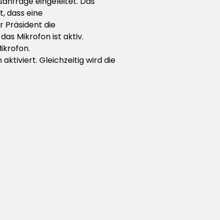
sanfrage eingeleitet. Das
, dass eine
 Präsident die
as Mikrofon ist aktiv.
ikrofon.
ktiviert. Gleichzeitig wird die