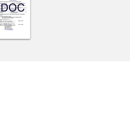
chutzerklärung
efreiheitserklärung
sum
eine Geschäftsbedingungen