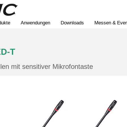
dukte
Anwendungen
Downloads
Messen & Even
ED-T
len mit sensitiver Mikrofontaste