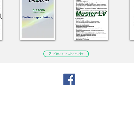
Bedienungsanleitung
Zurück zur Übersicht
Datens
Barrier
Impres
Allgem