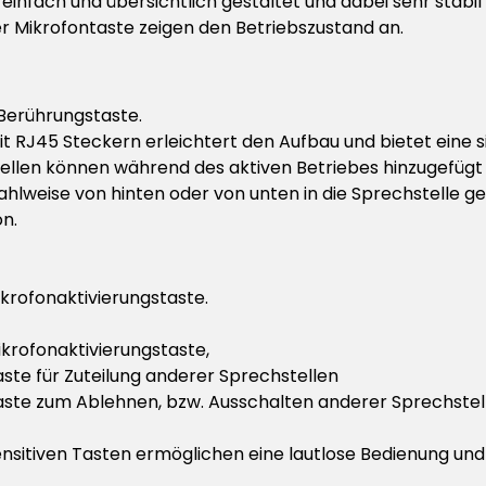
einfach und übersichtlich gestaltet und dabei sehr stabil
r Mikrofontaste zeigen den Betriebszustand an.
t Berührungstaste.
 RJ45 Steckern erleichtert den Aufbau und bietet eine s
stellen können während des aktiven Betriebes hinzugefügt
hlweise von hinten oder von unten in die Sprechstelle g
on.
krofonaktivierungstaste.
krofonaktivierungstaste,
ste für Zuteilung anderer Sprechstellen
aste zum Ablehnen, bzw. Ausschalten anderer Sprechstel
nsitiven Tasten ermöglichen eine lautlose Bedienung und