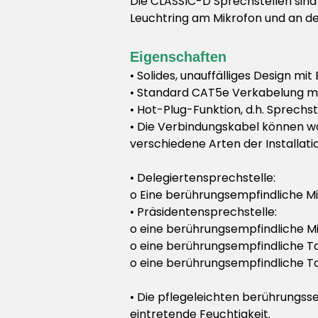
Die CLASSIC-D Sprechstellen sind 
Leuchtring am Mikrofon und an de
Eigenschaften
• Solides, unauffälliges Design mi
• Standard CAT5e Verkabelung mit
• Hot-Plug-Funktion, d.h. Sprech
• Die Verbindungskabel können wa
verschiedene Arten der Installati
• Delegiertensprechstelle:
o Eine berührungsempfindliche Mi
• Präsidentensprechstelle:
o eine berührungsempfindliche Mi
o eine berührungsempfindliche Ta
o eine berührungsempfindliche T
• Die pflegeleichten berührungsse
eintretende Feuchtigkeit.