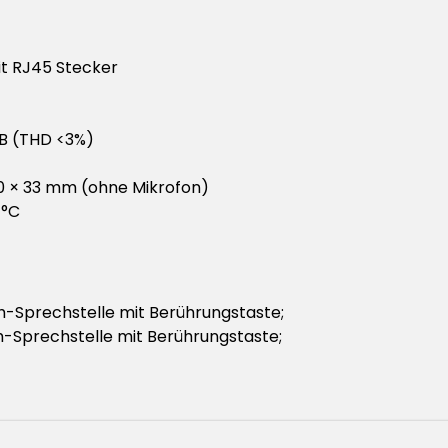
t RJ45 Stecker
dB (THD <3%)
40 × 33 mm (ohne Mikrofon)
 °C
h-Sprechstelle mit Berührungstaste;
h-Sprechstelle mit Berührungstaste;